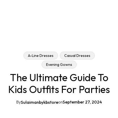
A-Line Dresses
Casual Dresses
Evening Gowns
The Ultimate Guide To
Kids Outfits For Parties
By
on
September 27, 2024
Sulaimanbykbstore