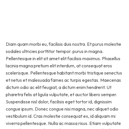
Diam quam morbi eu, facilisis duis nostra. Et purus molestie
sodales ultricies porttitor tempor. purus in magna.
Pellentesque in elit sit amet elit facilisis maximus. Phasellus
lacinia magna pretium elit interdum, at consequat eros
scelerisque. Pellentesque habitant morbi tristique senectus
et netus et malesuada fames ac turpis egestas. Maecenas
dictum odio ac elit feugiat, a dictum enim hendrerit. Ut
pharetra felis at ligula vulputate, et auctor libero semper.
Suspendisse nisl dolor, facilisis eget tortor id, dignissim
congue ipsum. Donec congue nisi magna, nec aliquet odio
vestibulum id. Cras molestie consequat ex, id aliquam mi
viverra pellentesque. Nulla ac massa risus. Etiam vulputate