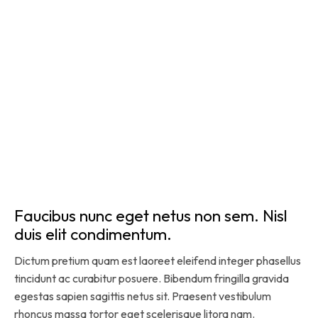
Faucibus nunc eget netus non sem. Nisl
duis elit condimentum.
Dictum pretium quam est laoreet eleifend integer phasellus
tincidunt ac curabitur posuere. Bibendum fringilla gravida
egestas sapien sagittis netus sit. Praesent vestibulum
rhoncus massa tortor eget scelerisque litora nam.