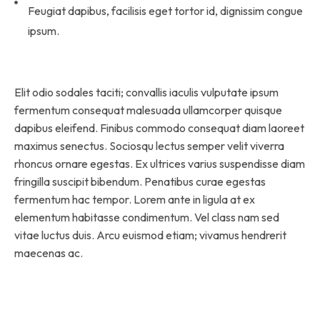
Feugiat dapibus, facilisis eget tortor id, dignissim congue
ipsum.
Elit odio sodales taciti; convallis iaculis vulputate ipsum
fermentum consequat malesuada ullamcorper quisque
dapibus eleifend. Finibus commodo consequat diam laoreet
maximus senectus. Sociosqu lectus semper velit viverra
rhoncus ornare egestas. Ex ultrices varius suspendisse diam
fringilla suscipit bibendum. Penatibus curae egestas
fermentum hac tempor. Lorem ante in ligula at ex
elementum habitasse condimentum. Vel class nam sed
vitae luctus duis. Arcu euismod etiam; vivamus hendrerit
maecenas ac.