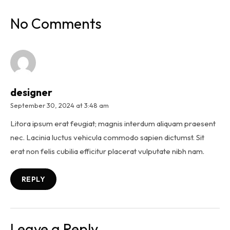
No Comments
designer
September 30, 2024 at 3:48 am
Litora ipsum erat feugiat; magnis interdum aliquam praesent
nec. Lacinia luctus vehicula commodo sapien dictumst. Sit
erat non felis cubilia efficitur placerat vulputate nibh nam.
REPLY
Leave a Reply