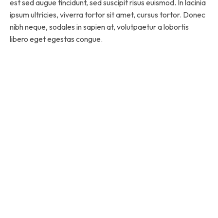
est sed augue tincidunt, sed suscipit risus euismod. In lacinia
ipsum ultricies, viverra tortor sit amet, cursus tortor. Donec
nibh neque, sodales in sapien at, volutpaetur a lobortis
libero eget egestas congue.