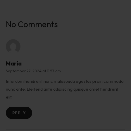
No Comments
Maria
September 27, 2024 at 11:57 am
Interdum hendrerit nunc malesuada egestas proin commodo
nunc ante. Eleifend ante adipiscing quisque amet hendrerit
elit.
REPLY