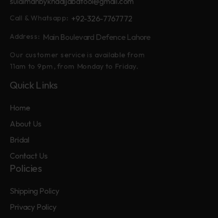
sulaimanbykhadijabatool@gmail.com
+92-326-7767772
Call & Whatsapp:
Main Boulevard Defence Lahore
Address:
Our customer service is available from
11am to 9pm, from Monday to Friday.
Quick Links
Home
About Us
Bridal
Contact Us
Policies
Shipping Policy
Privacy Policy