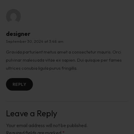
designer
September 30, 2024 at 3:48 am
Gravida parturient metus amet a consectetur mauris. Orci
pulvinar malesuada vitae ex sapien. Dui quisque per fames
ultrices conubia ligula purus fringilla.
REPLY
Leave a Reply
Your email address will not be published.
Required fields are marked
*